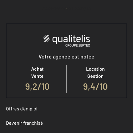
Accéder à mon compte
Votre agence est notée
Achat
Location
Vente
Gestion
9,2
/
10
9,4/10
Offres d'emploi
Devenir franchisé