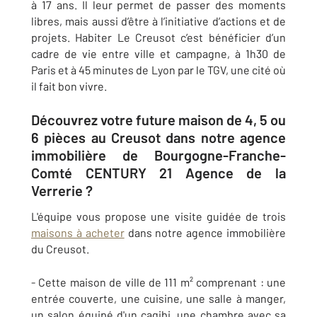
à 17 ans. Il leur permet de passer des moments
libres, mais aussi d’être à l’initiative d’actions et de
projets. Habiter Le Creusot c’est bénéficier d’un
cadre de vie entre ville et campagne, à 1h30 de
Paris et à 45 minutes de Lyon par le TGV, une cité où
il fait bon vivre.
Découvrez votre future maison de 4, 5 ou
6 pièces au Creusot dans notre agence
immobilière de Bourgogne-Franche-
Comté CENTURY 21 Agence de la
Verrerie ?
L'équipe vous propose une visite guidée de trois
maisons à acheter
dans notre agence immobilière
du Creusot.
- Cette maison de ville de 111 m² comprenant : une
entrée couverte, une cuisine, une salle à manger,
un salon équipé d'un cagibi, une chambre avec sa