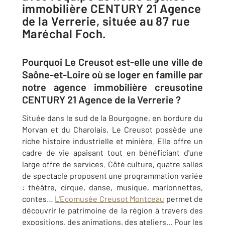
immobilière CENTURY 21 Agence
de la Verrerie, située au 87 rue
Maréchal Foch.
Pourquoi Le Creusot est-elle une ville de
Saône-et-Loire où se loger en famille par
notre agence immobilière creusotine
CENTURY 21 Agence de la Verrerie ?
Située dans le sud de la Bourgogne, en bordure du
Morvan et du Charolais, Le Creusot possède une
riche histoire industrielle et minière. Elle offre un
cadre de vie apaisant tout en bénéficiant d'une
large offre de services. Côté culture, quatre salles
de spectacle proposent une programmation variée
: théâtre, cirque, danse, musique, marionnettes,
contes…
L'Ecomusée Creusot Montceau
permet de
découvrir le patrimoine de la région à travers des
expositions, des animations, des ateliers… Pour les