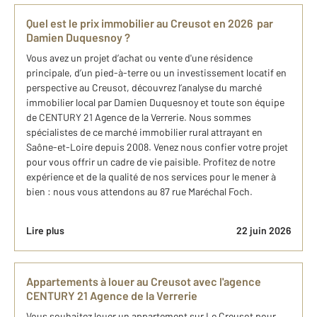
Quel est le prix immobilier au Creusot en 2026 par
Damien Duquesnoy ?
Vous avez un projet d’achat ou vente d'une résidence
principale, d’un pied-à-terre ou un investissement locatif en
perspective au Creusot, découvrez l’analyse du marché
immobilier local par Damien Duquesnoy et toute son équipe
de CENTURY 21 Agence de la Verrerie. Nous sommes
spécialistes de ce marché immobilier rural attrayant en
Saône-et-Loire depuis 2008. Venez nous confier votre projet
pour vous offrir un cadre de vie paisible. Profitez de notre
expérience et de la qualité de nos services pour le mener à
bien : nous vous attendons au 87 rue Maréchal Foch.
Lire plus
22 juin 2026
Appartements à louer au Creusot avec l'agence
CENTURY 21 Agence de la Verrerie
Vous souhaitez louer un appartement sur Le Creusot pour