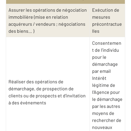
Assurer les opérations de négociation
Exécution de
immobilière (mise en relation
mesures
acquéreurs / vendeurs ; négociations
précontractue
des biens… )
lles
Consentemen
t de l’individu
pour le
démarchage
par email
Intérêt
Réaliser des opérations de
légitime de
démarchage, de prospection de
l’Agence pour
clients ou de prospects et d’invitation
le démarchage
à des événements
par les autres
moyens de
rechercher de
nouveaux