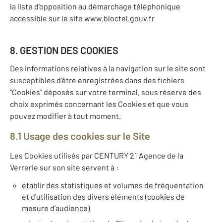
la liste d’opposition au démarchage téléphonique
accessible sur le site www.bloctel.gouv.fr
8. GESTION DES COOKIES
Des informations relatives à la navigation sur le site sont
susceptibles d'être enregistrées dans des fichiers
"Cookies" déposés sur votre terminal, sous réserve des
choix exprimés concernant les Cookies et que vous
pouvez modifier à tout moment.
8.1 Usage des cookies sur le Site
Les Cookies utilisés par CENTURY 21 Agence de la
Verrerie sur son site servent à :
établir des statistiques et volumes de fréquentation
et d'utilisation des divers éléments (cookies de
mesure d’audience).