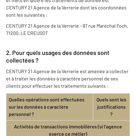
et mets en œuvre les traitements de donnée est
CENTURY 21 Agence de la Verrerie dont les coordonnées
sont les suivantes :
CENTURY 21 Agence de la Verrerie - 87 rue Maréchal Foch,
71200, LE CREUSOT
2. Pour quels usages des données sont
collectées ?
CENTURY 21 Agence de la Verrerie est amenée à collecter
et à traiter les données à caractère personnel de ses
clients pour effectuer les traitements suivants :
Quelles opérations sont effectuées
Quels sont les
sur les données à caractère
justifications
personnel ?
?
Activités de transactions immobilières (si l’agence
exerce ce métier)