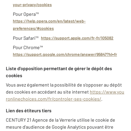
your-privacy/cookies
Pour Opera™
https://help.opera.com/en/latest/web-
preferences/#cookies
Pour Safari™
https://support.apple.com/fr-fr/105082
Pour Chrome™
https://support.google.com/chrome/answer/95647?hl=fr
Liste d’opposition permettant de gérer le dépôt des
cookies
Vous avez également la possibilité de s’opposer au dépôt
des cookies en accédant au site internet
https://www.you
ronlinechoices.com/fr/controler-ses-cookies/
.
Lien des étiteurs tiers
CENTURY 21 Agence de la Verrerie utilise le cookie de
mesure d'audience de Google Analytics pouvant être