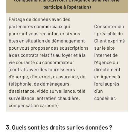
participe à l’opération)
Partage de données avec des
partenaires commerciaux qui
Consentemen
pourront vous recontacter si vous
t préalable du
êtes en situation de déménagement
Client exprimé
pour vous proposer des souscriptions
sur le site
à des contrats relatifs au foyer et à la
internet de
vie courante du consommateur
l’Agence ou
(contrats avec des fournisseurs
directement
d’énergie, d’internet, d’assurance, de
en Agence à
téléphonie, de déménageurs,
l’oral auprès
d’assistance, vidéo surveillance, télé
d’un
surveillance, entretien chaudière,
conseiller.
compensation carbone)
3. Quels sont les droits sur les données ?