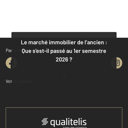
Le marché immobilier de l’ancien :
Que s’est-il passé au 1er semestre
Parlons de vous, parlons biens
2026 ?
Je découvre
Votre compte :
Accéder à mon compte