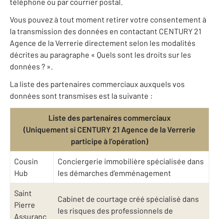
téléphone ou par courrier postal.
Vous pouvez à tout moment retirer votre consentement à
la transmission des données en contactant CENTURY 21
Agence de la Verrerie directement selon les modalités
décrites au paragraphe « Quels sont les droits sur les
données ? ».
La liste des partenaires commerciaux auxquels vos
données sont transmises est la suivante :
Liste des partenaires commerciaux
(Uniquement si CENTURY 21 Agence de la Verrerie
participe à l’opération)
Cousin
Conciergerie immobilière spécialisée dans
Hub
les démarches d’emménagement
Saint
Cabinet de courtage créé spécialisé dans
Pierre
les risques des professionnels de
Assuranc